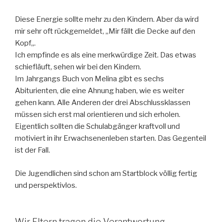
Diese Energie sollte mehr zu den Kindern. Aber da wird
mir sehr oft rückgemeldet,
„Mir
fällt die Decke auf den
Kopf
„
.
Ich empfinde es als eine merkwürdige Zeit. Das etwas
schiefläuft, sehen wir bei den Kindern.
Im
Jahrgangs Buch
von Melina gibt es sechs
Abiturienten, die eine Ahnung haben, wie es weiter
gehen kann. Alle Anderen der drei Abschlussklassen
müssen sich erst mal orientieren und sich erholen.
Eigentlich sollten die Schulabgänger kraftvoll und
motiviert in ihr Erwachsenenleben starten. Das Gegenteil
ist der Fall.
Die Jugendlichen sind schon am Startblock völlig fertig
und perspektivlos.
Wir Eltern tragen die Verantwortung,