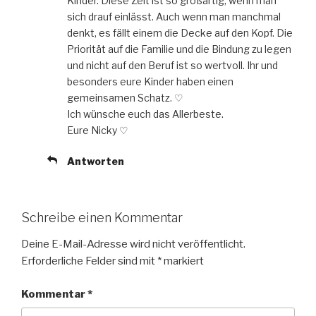
Kinder. Diese Zeit ist so großartig, wenn man
sich drauf einlässt. Auch wenn man manchmal
denkt, es fällt einem die Decke auf den Kopf. Die
Priorität auf die Familie und die Bindung zu legen
und nicht auf den Beruf ist so wertvoll. Ihr und
besonders eure Kinder haben einen
gemeinsamen Schatz. ♡
Ich wünsche euch das Allerbeste.
Eure Nicky ♡
Antworten
Schreibe einen Kommentar
Deine E-Mail-Adresse wird nicht veröffentlicht.
Erforderliche Felder sind mit
*
markiert
Kommentar
*