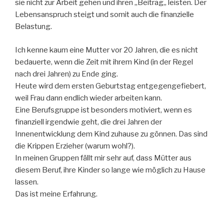
sie nicht zur Arbeit gehen und ihren
„
Beitrag
„
leisten. Der
Lebensanspruch steigt und somit auch die finanzielle
Belastung.
Ich kenne kaum eine Mutter vor 20 Jahren, die es nicht
bedauerte, wenn die Zeit mit ihrem Kind (in der Regel
nach drei Jahren)
zu Ende
ging.
Heute wird dem ersten Geburtstag
entgegengefiebert
,
weil Frau dann endlich wieder arbeiten kann.
Eine Berufsgruppe ist besonders motiviert, wenn es
finanziell irgendwie geht, die drei Jahren der
Innenentwicklung dem Kind zuhause zu gönnen. Das sind
die
Krippen Erzieher
(warum wohl?).
In meinen Gruppen fällt mir sehr auf, dass Mütter aus
diesem Beruf, ihre Kinder so lange wie möglich zu Hause
lassen.
Das ist meine Erfahrung.