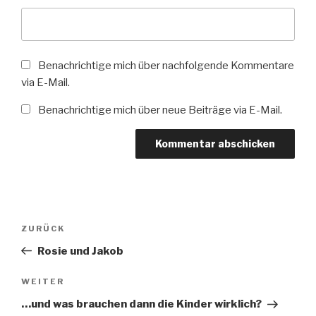
Benachrichtige mich über nachfolgende Kommentare
via E-Mail.
Benachrichtige mich über neue Beiträge via E-Mail.
Beitragsnavigation
Vorheriger
ZURÜCK
Beitrag
Rosie und Jakob
Nächster
WEITER
Beitrag
…und was brauchen dann die Kinder wirklich?