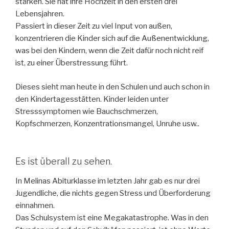
stärken. Sie hat ihre Hochzeit in den ersten drei
Lebensjahren.
Passiert in dieser Zeit zu viel
Input
von außen,
konzentrieren die Kinder sich auf die Außenentwicklung,
was bei den Kindern, wenn die Zeit dafür noch nicht reif
ist, zu einer
Überstressung
führt.
Dieses sieht man heute in den Schulen und auch schon in
den Kindertagesstätten. Kinder leiden unter
Stresssymptomen wie Bauchschmerzen,
Kopfschmerzen, Konzentrationsmangel, Unruhe usw
..
Es ist überall zu sehen.
In Melinas Abiturklasse im letzten Jahr gab es nur drei
Jugendliche, die nichts gegen Stress und Überforderung
einnahmen.
Das Schulsystem ist eine
Megakatastrophe.
Was in den