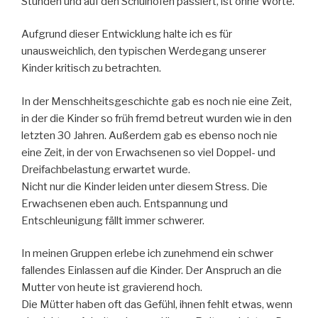
Stunden und auf den Schulhöfen passiert, ist ohne Worte.
Aufgrund dieser Entwicklung halte ich es für
unausweichlich, den typischen Werdegang unserer
Kinder kritisch zu betrachten.
In der Menschheitsgeschichte gab es noch nie eine Zeit,
in der die Kinder so früh
fremd betreut
wurden wie in den
letzten 30 Jahren. Außerdem gab es ebenso noch nie
eine Zeit, in der von Erwachsenen so viel Doppel- und
Dreifachbelastung erwartet wurde.
Nicht nur die Kinder leiden unter diesem Stress. Die
Erwachsenen eben auch. Entspannung und
Entschleunigung fällt immer schwerer.
In meinen Gruppen erlebe ich zunehmend ein schwer
fallendes Einlassen auf die Kinder. Der Anspruch an die
Mutter von heute ist gravierend hoch.
Die Mütter haben oft das Gefühl, ihnen fehlt etwas, wenn