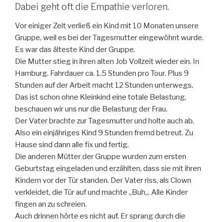
Dabei geht oft die Empathie verloren.
Vor einiger Zeit verließ ein Kind mit 10 Monaten unsere
Gruppe, weil es bei der Tagesmutter eingewöhnt wurde.
Es war das älteste Kind der Gruppe.
Die Mutter stieg in ihren alten Job Vollzeit wieder ein. In
Hamburg. Fahrdauer ca. 1.5 Stunden pro Tour. Plus 9
Stunden auf der Arbeit macht 12 Stunden unterwegs.
Das ist schon ohne Kleinkind eine totale Belastung,
beschauen wir uns nur die Belastung der Frau.
Der Vater brachte zur Tagesmutter und holte auch ab.
Also ein einjähriges Kind 9 Stunden
fremd betreut.
Zu
Hause
sind dann alle fix und fertig.
Die anderen Mütter der Gruppe wurden zum ersten
Geburtstag eingeladen und erzählten, dass sie mit ihren
Kindern vor der Tür standen. Der Vater riss, als Clown
verkleidet, die Tür auf und machte
„
Buh
„
. Alle Kinder
fingen an zu schreien.
Auch drinnen hörte es nicht auf. Er sprang durch die