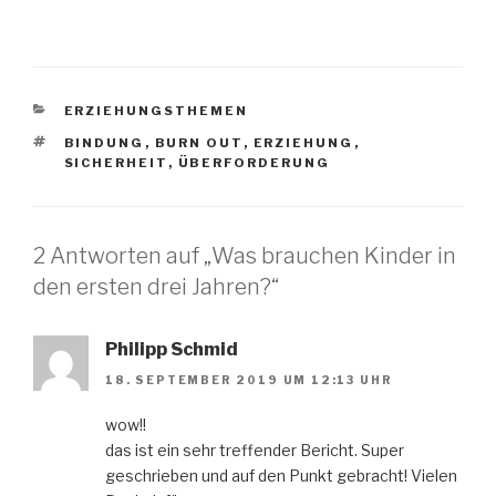
KATEGORIEN
ERZIEHUNGSTHEMEN
SCHLAGWÖRTER
BINDUNG
,
BURN OUT
,
ERZIEHUNG
,
SICHERHEIT
,
ÜBERFORDERUNG
2 Antworten auf „Was brauchen Kinder in
den ersten drei Jahren?“
Philipp Schmid
18. SEPTEMBER 2019 UM 12:13 UHR
wow!!
das ist ein sehr treffender Bericht. Super
geschrieben und auf den Punkt gebracht! Vielen