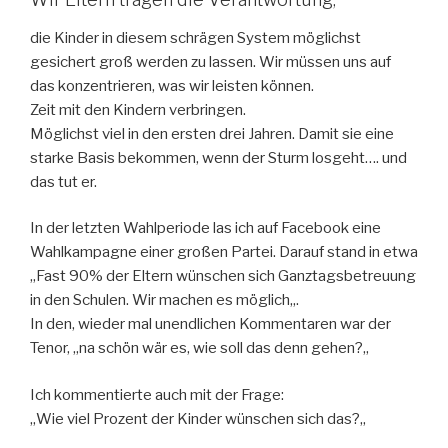
die Kinder in diesem schrägen System möglichst
gesichert groß werden zu lassen. Wir müssen uns auf
das konzentrieren, was wir leisten können.
Zeit mit den Kindern verbringen.
Möglichst viel in den ersten drei Jahren. Damit sie eine
starke Basis bekommen, wenn der Sturm
losgeht
…
. und
das tut er.
In der letzten Wahlperiode las ich auf Facebook eine
Wahlkampagne
einer großen Partei. Darauf stand in etwa
„
Fast
90%
der Eltern wünschen sich Ganztagsbetreuung
in den Schulen. Wir machen es möglich
„
.
In den, wieder mal unendlichen Kommentaren war der
Tenor,
„
na schön wär es, wie soll das denn gehen?
„
Ich kommentierte auch
mit
der Frage:
„
Wie viel
Prozent der Kinder wünschen sich das?
„