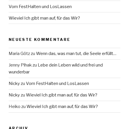
Vom FestHalten und LosLassen
Wieviel Ich gibt man auf, für das Wir?
NEUESTE KOMMENTARE
Maria Götz
zu
Wenn das, was man tut, die Seele erfüllt…
Jenny Plhak
zu
Lebe dein Leben wild und frei und
wunderbar
Nicky
zu
Vom FestHalten und LosLassen
Nicky
zu
Wieviel Ich gibt man auf, für das Wir?
Heiko
zu
Wieviel Ich gibt man auf, für das Wir?
ARCHIV