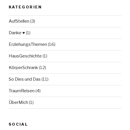
KATEGORIEN
AufStellen
(3)
Danke ♥
(1)
ErziehungsThemen
(16)
HausGeschichte
(1)
KörperSchrank
(12)
So Dies und Das
(11)
TraumReisen
(4)
ÜberMich
(1)
SOCIAL