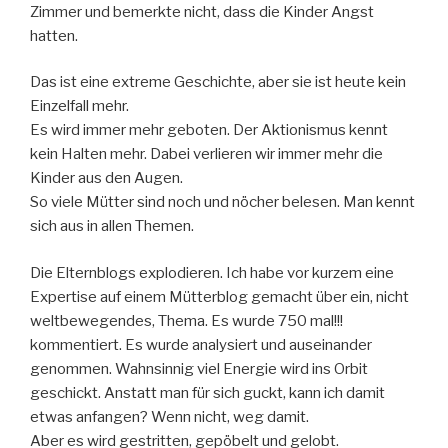
Zimmer und bemerkte nicht, dass die Kinder Angst
hatten.
Das
ist eine extreme Geschichte, aber
sie ist heute kein
Einzelfall mehr.
Es wird immer mehr geboten. Der Aktionismus kennt
kein Halten mehr. Dabei verlieren wir immer mehr die
Kinder aus den Augen.
So viele Mütter sind noch und nöcher belesen. Man kennt
sich aus in allen Themen.
Die Elternblogs explodieren. Ich habe vor kurzem eine
Expertise auf einem
Mütterblog
gemacht über ein, nicht
weltbewegendes, Thema. Es wurde 750 mal
!!
!
kommentiert
. Es wurde analysiert und auseinander
genommen. Wahnsinnig viel Energie wird
ins Orbit
geschickt. Anstatt man für sich guckt, kann ich damit
etwas anfangen? Wenn nicht, weg damit.
Aber es wird gestritten, gepöbelt und gelobt.