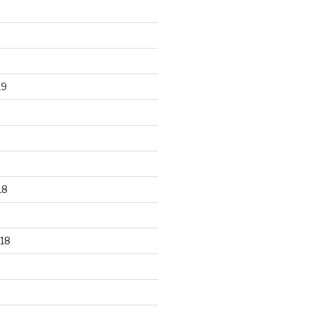
19
18
18