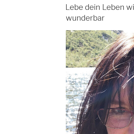
AM
Lebe dein Leben wi
wunderbar