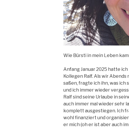
Wie Bürsti in mein Leben kam
Anfang Januar 2025 hatte ic
Kollegen Ralf. Als wir Abend
saßen, fragte ich ihn, was ich
und ich immer wieder vergess
Ralf sind seine Urlaube in sei
auch immer mal wieder sehr la
komplett ausgestiegen. Ich fr
wohl finanziert und organisier
er mich (oh er ist aber auch i