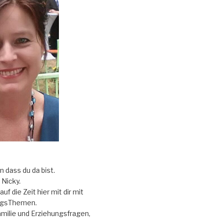
ön dass du da bist.
Nicky.
uf die Zeit hier mit dir mit
ngsThemen.
ilie und Erziehungsfragen,