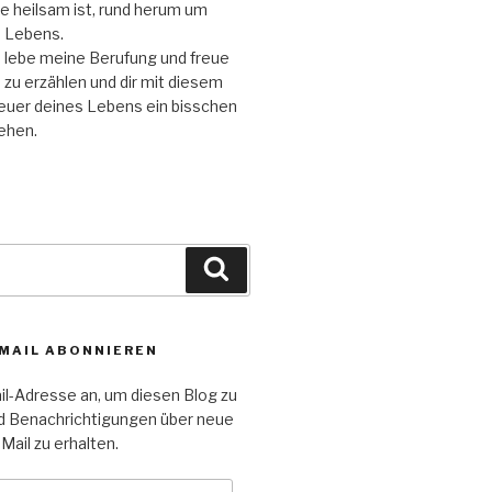
e heilsam ist, rund herum um
 Lebens.
d lebe meine Berufung und freue
n zu erzählen und dir mit diesem
euer deines Lebens ein bisschen
tehen.
Suchen
-MAIL ABONNIEREN
il-Adresse an, um diesen Blog zu
d Benachrichtigungen über neue
Mail zu erhalten.