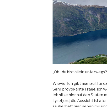
„Oh…du bist allein unterwegs?
Wieviel Ich gibt man auf, für d
Sehr provokante Frage, ich w
Ich sitze hier auf den Stufen
Lysefjord, die Aussicht ist a
zauberhaft hier neben mir un