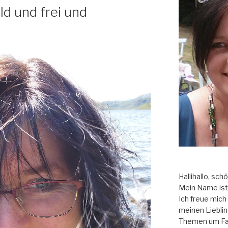
ld und frei und
Hallihallo, sch
Mein Name ist 
Ich freue mich a
meinen Liebli
Themen um Fam