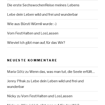
Die erste SechswochenReise meines Lebens
Lebe dein Leben wild und frei und wunderbar
Wie aus Bürsti Würmli wurde :-)
Vom FestHalten und LosLassen
Wieviel Ich gibt man auf, für das Wir?
NEUESTE KOMMENTARE
Maria Götz
zu
Wenn das, was man tut, die Seele erfüllt…
Jenny Plhak
zu
Lebe dein Leben wild und frei und
wunderbar
Nicky
zu
Vom FestHalten und LosLassen