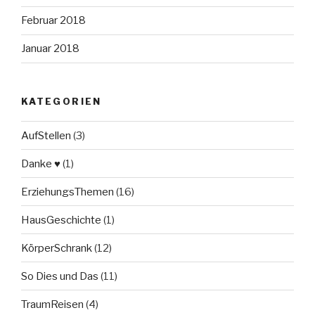
Februar 2018
Januar 2018
KATEGORIEN
AufStellen
(3)
Danke ♥
(1)
ErziehungsThemen
(16)
HausGeschichte
(1)
KörperSchrank
(12)
So Dies und Das
(11)
TraumReisen
(4)