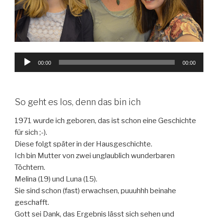
Audio-
00:00
00:00
Player
So geht es los, denn das bin ich
1971 wurde ich geboren, das ist schon eine Geschichte
für sich ;-).
Diese folgt später in der Hausgeschichte.
Ich bin Mutter von zwei unglaublich wunderbaren
Töchtern.
Melina (19) und Luna (15).
Sie sind schon (fast) erwachsen, puuuhhh beinahe
geschafft.
Gott sei Dank, das Ergebnis lässt sich sehen und