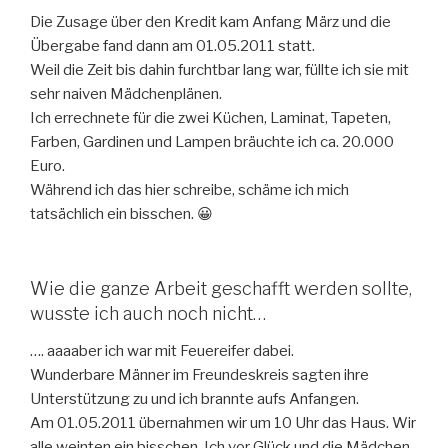
Die Zusage über den Kredit kam Anfang März und die
Übergabe fand dann am 01.05.2011 statt.
Weil die Zeit bis dahin furchtbar lang war, füllte ich sie mit
sehr naiven Mädchenplänen.
Ich errechnete für die zwei Küchen, Laminat, Tapeten,
Farben, Gardinen und Lampen bräuchte ich ca. 20.000
Euro.
Während ich das hier schreibe, schäme ich mich
tatsächlich ein bisschen. 😀
Wie die ganze Arbeit geschafft werden sollte,
wusste ich auch noch nicht…
…. aaaaber ich war mit Feuereifer dabei.
Wunderbare Männer im Freundeskreis sagten ihre
Unterstützung zu und ich brannte aufs Anfangen.
Am 01.05.2011 übernahmen wir um 10 Uhr das Haus. Wir
alle weinten ein bisschen. Ich vor Glück und die Mädchen