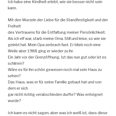
Ich habe eine Kindheit erlebt, wie sie besser nicht sein
kann.
Mit den Wurzeln der Liebe für die Standfestigkeit und der
Freiheit
des Vertrauens für die Entfaltung meiner Persönlichkeit.
Als ich elf war, starb meine Oma. Still und leise, so wie sie
gelebt hat. Mein Opa zerbrach fast. Er blieb noch eine
Weile aber 1988 ging er wieder zu ihr.
Ein Jahr vor der Grenzöffnung. Ist das nun gut oder ist es
schlimm?
Wäre es für ihn schön gewesen noch mal sein Haus zu
sehen?
Das Haus, was er für seine Familie gebaut hat und von
dem er sich
gar nicht richtig verabschieden durfte? Was enteignet
wurde?
Ich kann es nicht sagen, aber was ich weiß ist, dass diese