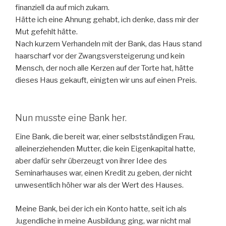
finanziell da auf mich zukam.
Hätte ich eine Ahnung gehabt, ich denke, dass mir der
Mut gefehlt hätte.
Nach kurzem Verhandeln mit der Bank, das Haus stand
haarscharf vor der Zwangsversteigerung und kein
Mensch, der noch alle Kerzen auf der Torte hat, hätte
dieses Haus gekauft, einigten wir uns auf einen Preis.
Nun musste eine Bank her.
Eine Bank, die bereit war, einer selbstständigen Frau,
alleinerziehenden Mutter, die kein Eigenkapital hatte,
aber dafür sehr überzeugt von ihrer Idee des
Seminarhauses war, einen Kredit zu geben, der nicht
unwesentlich höher war als der Wert des Hauses.
Meine Bank, bei der ich ein Konto hatte, seit ich als
Jugendliche in meine Ausbildung ging, war nicht mal