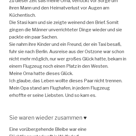
Zu dieser Zeit saß meine Oma, verrückt vor Sorge um
ihren Mann und den Heimatverlust vor Augen am
Küchentisch.
Die Stasi kam und sie zeigte weinend den Brief. Somit
gingen die Männer unverrichteter Dinge wieder und sie
packte ein paar Sachen.
Sie nahm ihre Kinder und ein Freund, der ein Taxi besaß,
fuhr sie nach Berlin. Ausreise aus der Ostzone war schon
nicht mehr möglich, nur wer großes Glück hatte, bekam in
einem Flugzeug noch einen Platz in den Westen.
Meine Oma hatte dieses Glück.
Ich glaube, das Leben wollte dieses Paar nicht trennen.
Mein Opa stand am Flughafen, in jedem Flugzeug
erhoffte er seine Liebsten. Und so kam es.
Sie waren wieder zusammen ♥
Eine vorübergehende Bleibe war eine