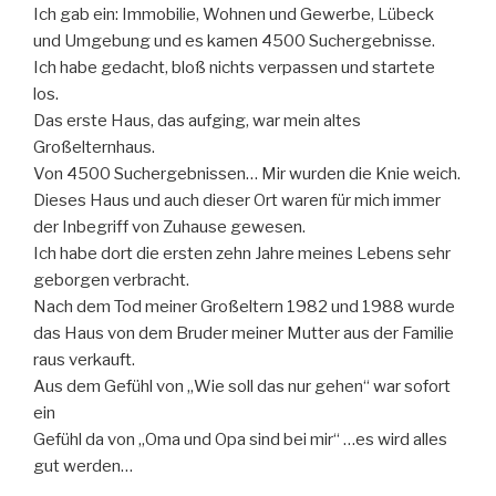
Ich gab ein: Immobilie, Wohnen und Gewerbe, Lübeck
und Umgebung und es kamen 4500 Suchergebnisse.
Ich habe gedacht, bloß nichts verpassen und startete
los.
Das erste Haus, das aufging, war mein altes
Großelternhaus.
Von 4500 Suchergebnissen… Mir wurden die Knie weich.
Dieses Haus und auch dieser Ort waren für mich immer
der Inbegriff von Zuhause gewesen.
Ich habe dort die ersten zehn Jahre meines Lebens sehr
geborgen verbracht.
Nach dem Tod meiner Großeltern 1982 und 1988 wurde
das Haus von dem Bruder meiner Mutter aus der Familie
raus verkauft.
Aus dem Gefühl von „Wie soll das nur gehen“ war sofort
ein
Gefühl da von „Oma und Opa sind bei mir“ …es wird alles
gut werden…