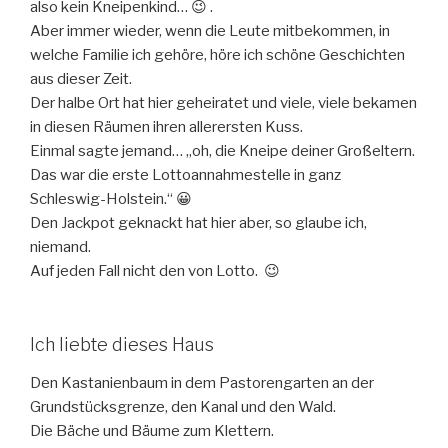
also kein Kneipenkind… 😉 .
Aber immer wieder, wenn die Leute mitbekommen, in
welche Familie ich gehöre, höre ich schöne Geschichten
aus dieser Zeit.
Der halbe Ort hat hier geheiratet und viele, viele bekamen
in diesen Räumen ihren allerersten Kuss.
Einmal sagte jemand… „oh, die Kneipe deiner Großeltern.
Das war die erste Lottoannahmestelle in ganz
Schleswig-Holstein.“ 😀
Den Jackpot geknackt hat hier aber, so glaube ich,
niemand.
Auf jeden Fall nicht den von Lotto. 😉
Ich liebte dieses Haus
Den Kastanienbaum in dem Pastorengarten an der
Grundstücksgrenze, den Kanal und den Wald.
Die Bäche und Bäume zum Klettern.