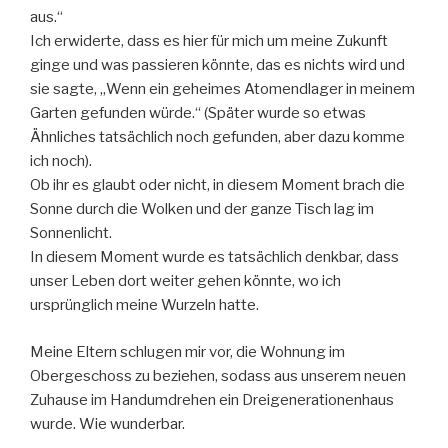
aus.“
Ich erwiderte, dass es hier für mich um meine Zukunft
ginge und was passieren könnte, das es nichts wird und
sie sagte, „Wenn ein geheimes Atomendlager in meinem
Garten gefunden würde.“ (Später wurde so etwas
Ähnliches tatsächlich noch gefunden, aber dazu komme
ich noch).
Ob ihr es glaubt oder nicht, in diesem Moment brach die
Sonne durch die Wolken und der ganze Tisch lag im
Sonnenlicht.
In diesem Moment wurde es tatsächlich denkbar, dass
unser Leben dort weiter gehen könnte, wo ich
ursprünglich meine Wurzeln hatte.
Meine Eltern schlugen mir vor, die Wohnung im
Obergeschoss zu beziehen, sodass aus unserem neuen
Zuhause im Handumdrehen ein Dreigenerationenhaus
wurde. Wie wunderbar.