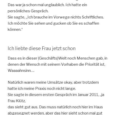
Das war ja schon mal unglaublich. Ich hatte ein
persönliches Gespräch.
Sie sagte, „Ich brauche im Vorwege nichts Schriftliches.
Ich möchte Sie sehen und gucken ob Sie es schaffen
können.“
Ich liebte diese Frau jetzt schon
Dass es in dieser (Geschäfts)Welt noch Menschen gab, in
denen der Mensch mit seinem Vorhaben die Priorität ist,
Waaaahnsinn….
Natürlich waren meine Umsätze okay, aber trotzdem
hatte ich meine Praxis noch nicht lange.
Sie sagte in diesem ersten Gespräch im Januar 2011, „ja
Frau Klütz,
das sieht gut aus. Das muss natürlich noch hier im Haus
abgesegnet werden, aber das hier sieht schon mal gut