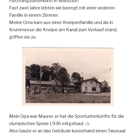
Flüchtlingsunterkunft in Wulfsdorf.
Fast zwei Jahre lebten sie beengt mit einer anderen
Familie in einem Zimmer.
Meine Oma kam aus einer Kneipenfamilie und als in
Krummesse die Kneipe am Kanal zum Verkauf stand,
griffen sie zu.
Mein Opa war Maurer, er hat die Sportunterkünfte für die
olympischen Spiele 1936 mitgebaut ;-).
Also baute er an das Gebäude kurzerhand einen Tanzsaal