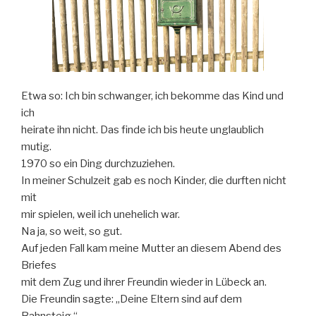
Etwa so: Ich bin schwanger, ich bekomme das Kind und
ich
heirate ihn nicht. Das finde ich bis heute unglaublich
mutig.
1970 so ein Ding durchzuziehen.
In meiner Schulzeit gab es noch Kinder, die durften nicht
mit
mir spielen, weil ich unehelich war.
Na ja, so weit, so gut.
Auf jeden Fall kam meine Mutter an diesem Abend des
Briefes
mit dem Zug und ihrer Freundin wieder in Lübeck an.
Die Freundin sagte: „Deine Eltern sind auf dem