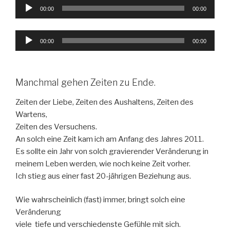
Audio-
00:00
00:00
Player
Audio-
00:00
00:00
Player
Manchmal gehen Zeiten zu Ende.
Zeiten der Liebe, Zeiten des Aushaltens, Zeiten des
Wartens,
Zeiten des Versuchens.
An solch eine Zeit kam ich am Anfang des Jahres 2011.
Es sollte ein Jahr von solch gravierender Veränderung in
meinem Leben werden, wie noch keine Zeit vorher.
Ich stieg aus einer fast 20-jährigen Beziehung aus.
Wie wahrscheinlich (fast) immer, bringt solch eine
Veränderung
viele tiefe und verschiedenste Gefühle mit sich.