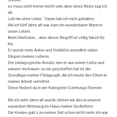
Unruhe,
es muss nicht immer leicht sein, aber eines Nicky sag ich
dir.
Leb nie ohne Liebe.“ Daran hab ich mich gehalten.
Als ich fünf Jahre alt war, kam ein wunderbarer Mann in
unser Leben.
Mein Stiefvater… aber dieser Begriff ist völlig falsch für
ihn.
Er wurde mein Anker und Vorbild in unendlich vielen
Dingen meines Lebens.
Der pädagogische Ansatz, den er aus seiner Liebe und
seinem Vertrauen zu mir geschaffen hat ist die
Grundlage meiner Pädagogik, die ich heute den Eltern in
meiner Arbeit vermittel.
Diese findest du in der Kategorie ErziehungsThemen
Bis ich zehn Jahre alt wurde, lebten wir also in unserer
separaten Wohnung im Haus meiner Großeltern.
Die Kneipe gab`s zu meiner Zeit schon nicht mehr, ich war