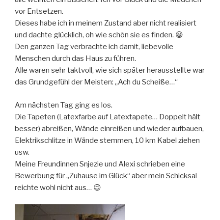
vor Entsetzen.
Dieses habe ich in meinem Zustand aber nicht realisiert
und dachte glücklich, oh wie schön sie es finden. 😀
Den ganzen Tag verbrachte ich damit, liebevolle
Menschen durch das Haus zu führen.
Alle waren sehr taktvoll, wie sich später herausstellte war
das Grundgefühl der Meisten: „Ach du Scheiße…“
Am nächsten Tag ging es los.
Die Tapeten (Latexfarbe auf Latextapete… Doppelt hält
besser) abreißen, Wände einreißen und wieder aufbauen,
Elektrikschlitze in Wände stemmen, 10 km Kabel ziehen
usw.
Meine Freundinnen Snjezie und Alexi schrieben eine
Bewerbung für „Zuhause im Glück“ aber mein Schicksal
reichte wohl nicht aus… 😉