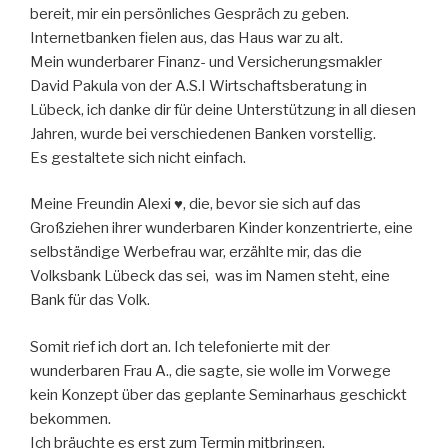
bereit, mir ein persönliches Gespräch zu geben.
Internetbanken fielen aus, das Haus war zu alt.
Mein wunderbarer Finanz- und Versicherungsmakler
David Pakula von der A.S.I Wirtschaftsberatung in
Lübeck, ich danke dir für deine Unterstützung in all diesen
Jahren, wurde bei verschiedenen Banken vorstellig.
Es gestaltete sich nicht einfach.
Meine Freundin Alexi ♥, die, bevor sie sich auf das
Großziehen ihrer wunderbaren Kinder konzentrierte, eine
selbständige Werbefrau war, erzählte mir, das die
Volksbank Lübeck das sei, was im Namen steht, eine
Bank für das Volk.
Somit rief ich dort an. Ich telefonierte mit der
wunderbaren Frau A., die sagte, sie wolle im Vorwege
kein Konzept über das geplante Seminarhaus geschickt
bekommen.
Ich bräuchte es erst zum Termin mitbringen.