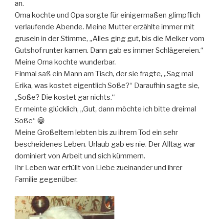
an.
Oma kochte und Opa sorgte für einigermaßen glimpflich
verlaufende Abende. Meine Mutter erzählte immer mit
gruseln in der Stimme, „Alles ging gut, bis die Melker vom
Gutshof runter kamen. Dann gab es immer Schlägereien.“
Meine Oma kochte wunderbar.
Einmal saß ein Mann am Tisch, der sie fragte, „Sag mal
Erika, was kostet eigentlich Soße?“ Daraufhin sagte sie,
„Soße? Die kostet gar nichts.“
Er meinte glücklich, „Gut, dann möchte ich bitte dreimal
Soße“ 😀
Meine Großeltern lebten bis zu ihrem Tod ein sehr
bescheidenes Leben. Urlaub gab es nie. Der Alltag war
dominiert von Arbeit und sich kümmern.
Ihr Leben war erfüllt von Liebe zueinander und ihrer
Familie gegenüber.