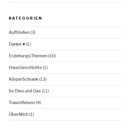
KATEGORIEN
AufStellen
(3)
Danke ♥
(1)
ErziehungsThemen
(16)
HausGeschichte
(1)
KörperSchrank
(12)
So Dies und Das
(11)
TraumReisen
(4)
ÜberMich
(1)