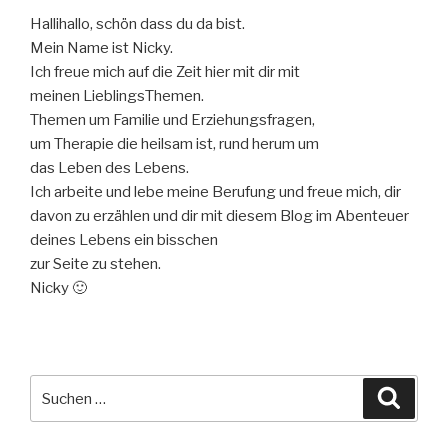
Hallihallo, schön dass du da bist.
Mein Name ist Nicky.
Ich freue mich auf die Zeit hier mit dir mit
meinen LieblingsThemen.
Themen um Familie und Erziehungsfragen,
um Therapie die heilsam ist, rund herum um
das Leben des Lebens.
Ich arbeite und lebe meine Berufung und freue mich, dir
davon zu erzählen und dir mit diesem Blog im Abenteuer
deines Lebens ein bisschen
zur Seite zu stehen.
Nicky 🙂
Suche
Suche
nach: