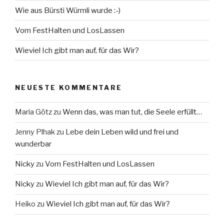
Wie aus Bürsti Würmli wurde :-)
Vom FestHalten und LosLassen
Wieviel Ich gibt man auf, für das Wir?
NEUESTE KOMMENTARE
Maria Götz
zu
Wenn das, was man tut, die Seele erfüllt…
Jenny Plhak
zu
Lebe dein Leben wild und frei und
wunderbar
Nicky
zu
Vom FestHalten und LosLassen
Nicky
zu
Wieviel Ich gibt man auf, für das Wir?
Heiko
zu
Wieviel Ich gibt man auf, für das Wir?