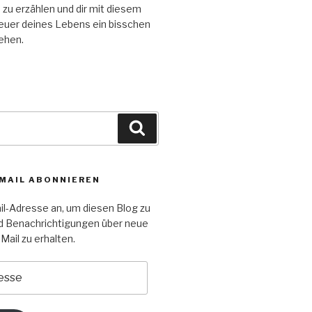
n zu erzählen und dir mit diesem
euer deines Lebens ein bisschen
tehen.
Suchen
-MAIL ABONNIEREN
il-Adresse an, um diesen Blog zu
d Benachrichtigungen über neue
Mail zu erhalten.