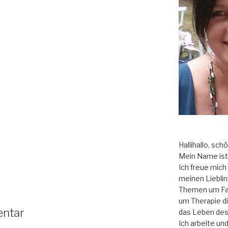
Hallihallo, sch
Mein Name ist 
Ich freue mich a
meinen Liebli
Themen um Fam
um Therapie di
entar
das Leben des
Ich arbeite un