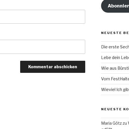
Abonnie
NEUESTE B
Die erste Se
Lebe dein Lebe
Wie aus Bürsti
Vom FestHalt
Wieviel Ich gib
NEUESTE K
Maria Götz
zu