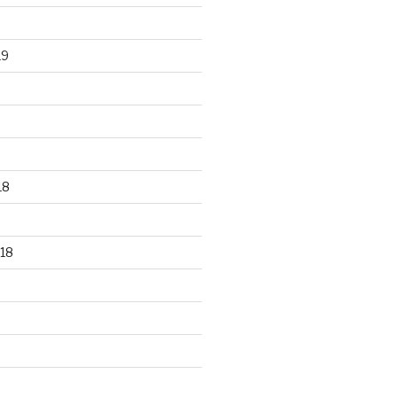
19
18
18