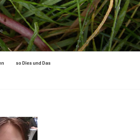
en
so Dies und Das