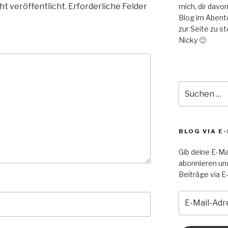
ht veröffentlicht.
Erforderliche Felder
mich, dir davo
Blog im Abent
zur Seite zu s
Nicky 🙂
Suche
nach:
BLOG VIA E
Gib deine E-Ma
abonnieren un
Beiträge via E-
E-
Mail-
Adresse