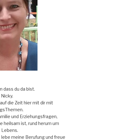
ön dass du da bist.
Nicky.
uf die Zeit hier mit dir mit
ngsThemen.
ilie und Erziehungsfragen,
e heilsam ist, rund herum um
 Lebens.
d lebe meine Berufung und freue