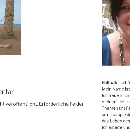
Hallihallo, sch
Mein Name ist 
entar
Ich freue mich a
meinen Liebli
ht veröffentlicht.
Erforderliche Felder
Themen um Fam
um Therapie di
das Leben des
Ich arbeite un