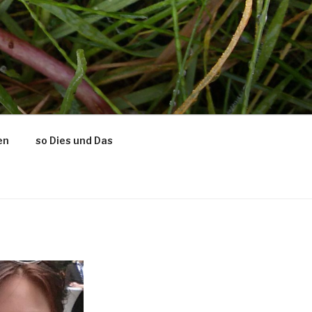
en
so Dies und Das