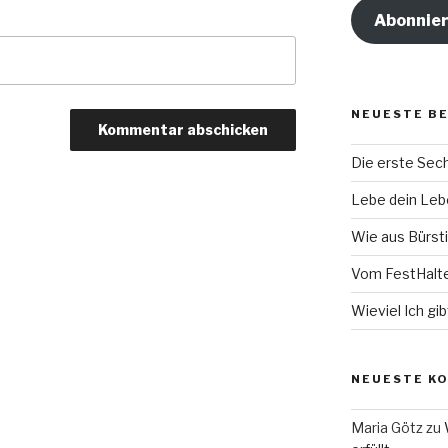
Abonnie
NEUESTE B
Die erste Se
Lebe dein Lebe
Wie aus Bürsti
Vom FestHalt
Wieviel Ich gib
NEUESTE K
Maria Götz
zu