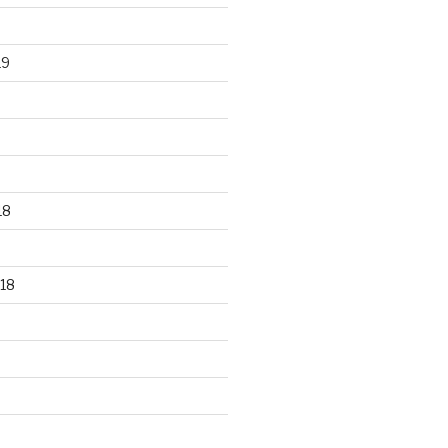
19
18
18