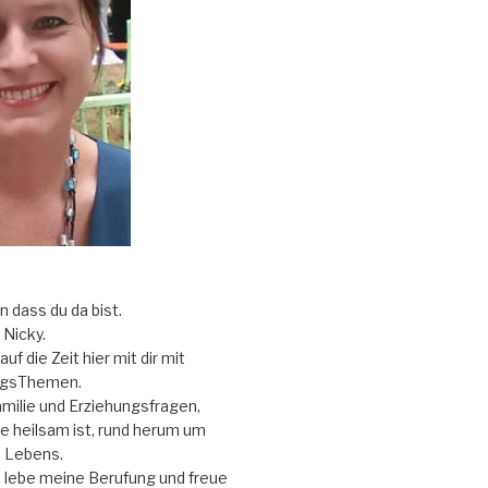
ön dass du da bist.
Nicky.
uf die Zeit hier mit dir mit
ngsThemen.
ilie und Erziehungsfragen,
e heilsam ist, rund herum um
 Lebens.
d lebe meine Berufung und freue