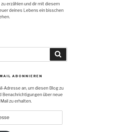
n zu erzählen und dir mit diesem
euer deines Lebens ein bisschen
tehen.
Suchen
-MAIL ABONNIEREN
il-Adresse an, um diesen Blog zu
d Benachrichtigungen über neue
Mail zu erhalten.