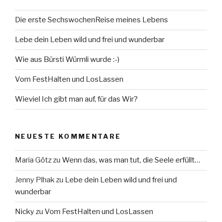
Die erste SechswochenReise meines Lebens
Lebe dein Leben wild und frei und wunderbar
Wie aus Bürsti Würmli wurde :-)
Vom FestHalten und LosLassen
Wieviel Ich gibt man auf, für das Wir?
NEUESTE KOMMENTARE
Maria Götz
zu
Wenn das, was man tut, die Seele erfüllt…
Jenny Plhak
zu
Lebe dein Leben wild und frei und
wunderbar
Nicky
zu
Vom FestHalten und LosLassen