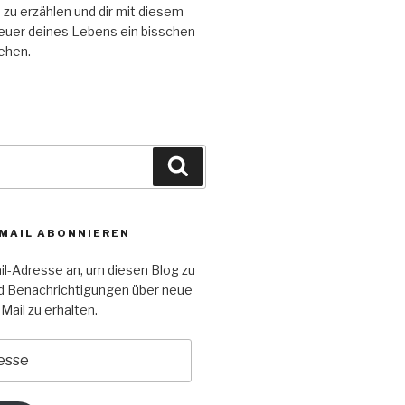
n zu erzählen und dir mit diesem
euer deines Lebens ein bisschen
tehen.
Suchen
-MAIL ABONNIEREN
il-Adresse an, um diesen Blog zu
d Benachrichtigungen über neue
Mail zu erhalten.