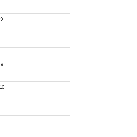
19
18
18