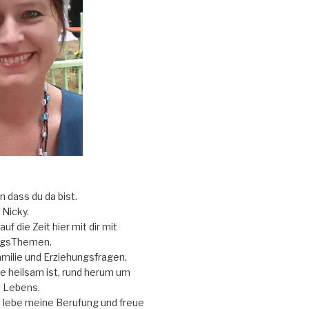
ön dass du da bist.
Nicky.
uf die Zeit hier mit dir mit
ngsThemen.
ilie und Erziehungsfragen,
e heilsam ist, rund herum um
 Lebens.
d lebe meine Berufung und freue