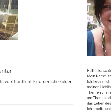
entar
Hallihallo, sch
Mein Name ist 
ht veröffentlicht.
Erforderliche Felder
Ich freue mich a
meinen Liebli
Themen um Fam
um Therapie di
das Leben des
Ich arbeite un