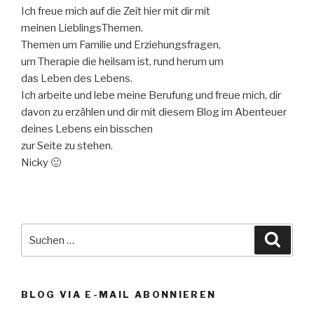
Ich freue mich auf die Zeit hier mit dir mit
meinen LieblingsThemen.
Themen um Familie und Erziehungsfragen,
um Therapie die heilsam ist, rund herum um
das Leben des Lebens.
Ich arbeite und lebe meine Berufung und freue mich, dir
davon zu erzählen und dir mit diesem Blog im Abenteuer
deines Lebens ein bisschen
zur Seite zu stehen.
Nicky 🙂
Suche
Suche
nach:
BLOG VIA E-MAIL ABONNIEREN