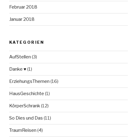
Februar 2018
Januar 2018
KATEGORIEN
AufStellen
(3)
Danke ♥
(1)
ErziehungsThemen
(16)
HausGeschichte
(1)
KörperSchrank
(12)
So Dies und Das
(11)
TraumReisen
(4)