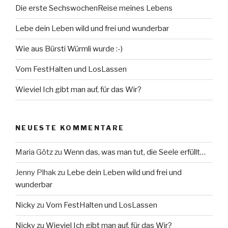
Die erste SechswochenReise meines Lebens
Lebe dein Leben wild und frei und wunderbar
Wie aus Bürsti Würmli wurde :-)
Vom FestHalten und LosLassen
Wieviel Ich gibt man auf, für das Wir?
NEUESTE KOMMENTARE
Maria Götz
zu
Wenn das, was man tut, die Seele erfüllt…
Jenny Plhak
zu
Lebe dein Leben wild und frei und
wunderbar
Nicky
zu
Vom FestHalten und LosLassen
Nicky
zu
Wieviel Ich gibt man auf, für das Wir?