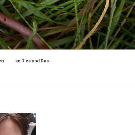
en
so Dies und Das