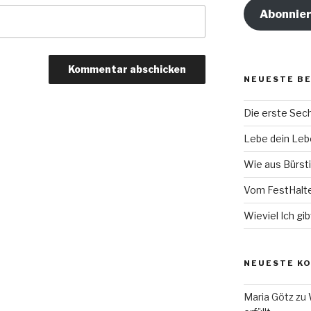
Abonnie
NEUESTE B
Die erste Se
Lebe dein Lebe
Wie aus Bürsti
Vom FestHalt
Wieviel Ich gib
NEUESTE K
Maria Götz
zu