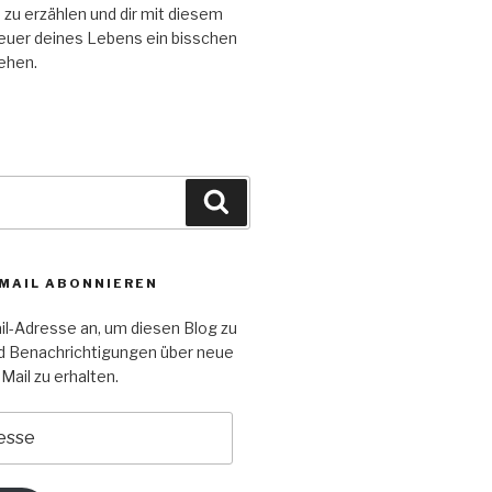
n zu erzählen und dir mit diesem
euer deines Lebens ein bisschen
tehen.
Suchen
-MAIL ABONNIEREN
il-Adresse an, um diesen Blog zu
d Benachrichtigungen über neue
Mail zu erhalten.