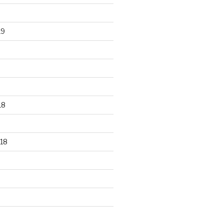
19
18
18