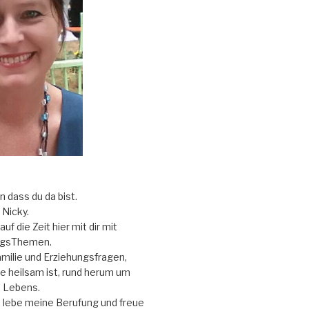
ön dass du da bist.
Nicky.
uf die Zeit hier mit dir mit
ngsThemen.
ilie und Erziehungsfragen,
e heilsam ist, rund herum um
 Lebens.
d lebe meine Berufung und freue