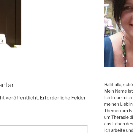
entar
Hallihallo, sch
Mein Name ist 
ht veröffentlicht.
Erforderliche Felder
Ich freue mich a
meinen Liebli
Themen um Fam
um Therapie di
das Leben des
Ich arbeite un