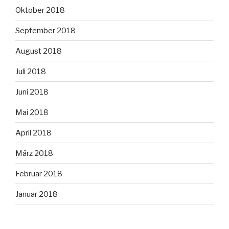
Oktober 2018
September 2018
August 2018
Juli 2018
Juni 2018
Mai 2018
April 2018
März 2018
Februar 2018
Januar 2018