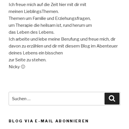
Ich freue mich auf die Zeit hier mit dir mit
meinen LieblingsThemen.
Themen um Familie und Erziehungsfragen,
um Therapie die heilsam ist, rund herum um
das Leben des Lebens.
Ich arbeite und lebe meine Berufung und freue mich, dir
davon zu erzählen und dir mit diesem Blog im Abenteuer
deines Lebens ein bisschen
zur Seite zu stehen.
Nicky 🙂
Suche
Suche
nach:
BLOG VIA E-MAIL ABONNIEREN