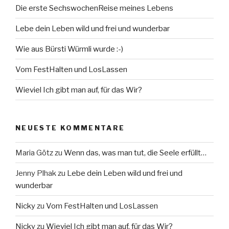
Die erste SechswochenReise meines Lebens
Lebe dein Leben wild und frei und wunderbar
Wie aus Bürsti Würmli wurde :-)
Vom FestHalten und LosLassen
Wieviel Ich gibt man auf, für das Wir?
NEUESTE KOMMENTARE
Maria Götz
zu
Wenn das, was man tut, die Seele erfüllt…
Jenny Plhak
zu
Lebe dein Leben wild und frei und
wunderbar
Nicky
zu
Vom FestHalten und LosLassen
Nicky
zu
Wieviel Ich gibt man auf, für das Wir?