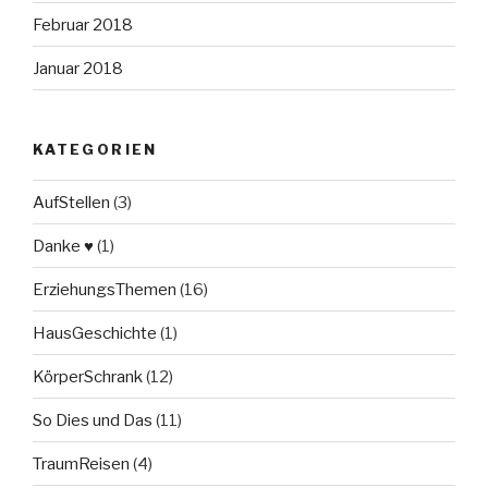
Februar 2018
Januar 2018
KATEGORIEN
AufStellen
(3)
Danke ♥
(1)
ErziehungsThemen
(16)
HausGeschichte
(1)
KörperSchrank
(12)
So Dies und Das
(11)
TraumReisen
(4)