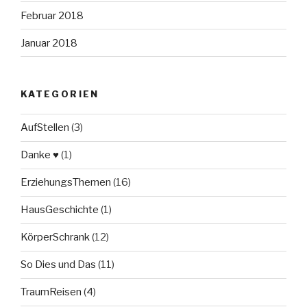
Februar 2018
Januar 2018
KATEGORIEN
AufStellen
(3)
Danke ♥
(1)
ErziehungsThemen
(16)
HausGeschichte
(1)
KörperSchrank
(12)
So Dies und Das
(11)
TraumReisen
(4)