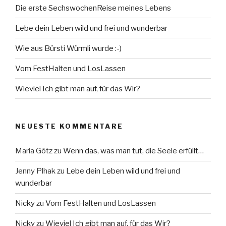
Die erste SechswochenReise meines Lebens
Lebe dein Leben wild und frei und wunderbar
Wie aus Bürsti Würmli wurde :-)
Vom FestHalten und LosLassen
Wieviel Ich gibt man auf, für das Wir?
NEUESTE KOMMENTARE
Maria Götz
zu
Wenn das, was man tut, die Seele erfüllt…
Jenny Plhak
zu
Lebe dein Leben wild und frei und
wunderbar
Nicky
zu
Vom FestHalten und LosLassen
Nicky
zu
Wieviel Ich gibt man auf, für das Wir?