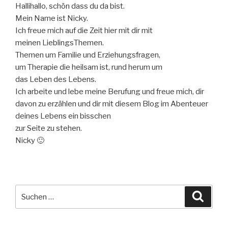
Hallihallo, schön dass du da bist.
Mein Name ist Nicky.
Ich freue mich auf die Zeit hier mit dir mit
meinen LieblingsThemen.
Themen um Familie und Erziehungsfragen,
um Therapie die heilsam ist, rund herum um
das Leben des Lebens.
Ich arbeite und lebe meine Berufung und freue mich, dir
davon zu erzählen und dir mit diesem Blog im Abenteuer
deines Lebens ein bisschen
zur Seite zu stehen.
Nicky 🙂
Suche
Suche
nach: