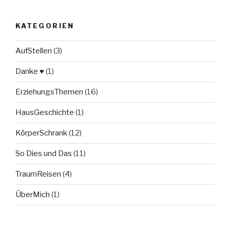
KATEGORIEN
AufStellen
(3)
Danke ♥
(1)
ErziehungsThemen
(16)
HausGeschichte
(1)
KörperSchrank
(12)
So Dies und Das
(11)
TraumReisen
(4)
ÜberMich
(1)