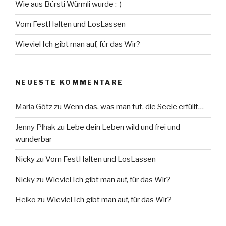
Wie aus Bürsti Würmli wurde :-)
Vom FestHalten und LosLassen
Wieviel Ich gibt man auf, für das Wir?
NEUESTE KOMMENTARE
Maria Götz
zu
Wenn das, was man tut, die Seele erfüllt…
Jenny Plhak
zu
Lebe dein Leben wild und frei und
wunderbar
Nicky
zu
Vom FestHalten und LosLassen
Nicky
zu
Wieviel Ich gibt man auf, für das Wir?
Heiko
zu
Wieviel Ich gibt man auf, für das Wir?