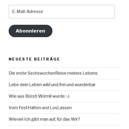
E-
Mail-
Adresse
Abonnieren
NEUESTE BEITRÄGE
Die erste SechswochenReise meines Lebens
Lebe dein Leben wild und frei und wunderbar
Wie aus Bürsti Würmli wurde :-)
Vom FestHalten und LosLassen
Wieviel Ich gibt man auf, für das Wir?