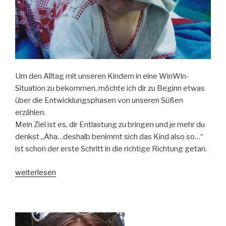
Um den Alltag mit unseren Kindern in eine WinWin-
Situation zu bekommen, möchte ich dir zu Beginn etwas
über die Entwicklungsphasen von unseren Süßen
erzählen.
Mein Ziel ist es, dir Entlastung zu bringen und je mehr du
denkst „Aha…deshalb benimmt sich das Kind also so…“
ist schon der erste Schritt in die richtige Richtung getan.
„Die
weiterlesen
ersten
zwei
Entwicklungsphasen“