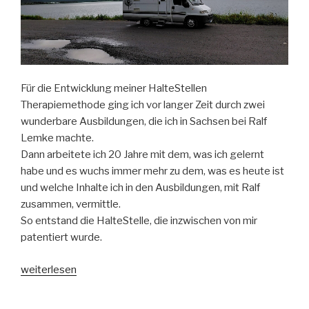
Für die Entwicklung meiner HalteStellen
Therapiemethode ging ich vor langer Zeit durch zwei
wunderbare Ausbildungen, die ich in Sachsen bei Ralf
Lemke machte.
Dann arbeitete ich 20 Jahre mit dem, was ich gelernt
habe und es wuchs immer mehr zu dem, was es heute ist
und welche Inhalte ich in den Ausbildungen, mit Ralf
zusammen, vermittle.
So entstand die HalteStelle, die inzwischen von mir
patentiert wurde.
„Wie
weiterlesen
aus
Bürsti