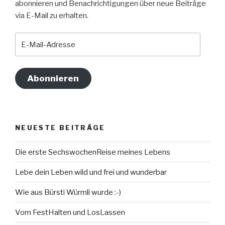
abonnieren und Benachrichtigungen über neue Beiträge
via E-Mail zu erhalten.
E-
Mail-
Adresse
Abonnieren
NEUESTE BEITRÄGE
Die erste SechswochenReise meines Lebens
Lebe dein Leben wild und frei und wunderbar
Wie aus Bürsti Würmli wurde :-)
Vom FestHalten und LosLassen